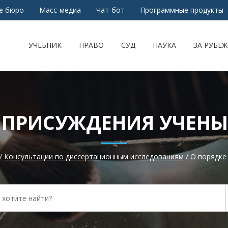
е бюро
Масс-медиа
Чат-бот
Программные продукты
УЧЕБНИК
ПРАВО
СУД
НАУКА
ЗА РУБЕ
 ПРИСУЖДЕНИЯ УЧЕНЫ
/
Консультации по диссертационным исследованиям
/
О порядке