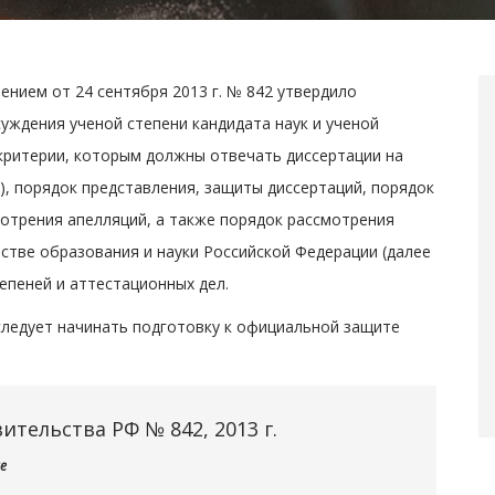
нием от 24 сентября 2013 г. № 842 утвердило
уждения ученой степени кандидата наук и ученой
 критерии, которым должны отвечать диссертации на
), порядок представления, защиты диссертаций, порядок
мотрения апелляций, а также порядок рассмотрения
тве образования и науки Российской Федерации (далее
епеней и аттестационных дел.
следует начинать подготовку к официальной защите
тельства РФ № 842, 2013 г.
е