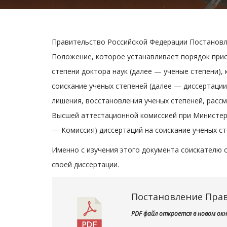
Правительство Российской Федерации Постановле
Положение, которое устанавливает порядок прис
степени доктора наук (далее — ученые степени),
соискание ученых степеней (далее — диссертации
лишения, восстановления ученых степеней, расс
Высшей аттестационной комиссией при Министерс
— Комиссия) диссертаций на соискание ученых ст
Именно с изучения этого документа соискателю 
своей диссертации.
Постановление Прави
PDF файл откроется в новом окн