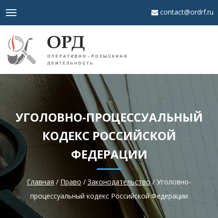
contact@ordrf.ru
Toggle
navigation
УГОЛОВНО-ПРОЦЕССУАЛЬНЫЙ
КОДЕКС РОССИЙСКОЙ
ФЕДЕРАЦИИ
Главная
/
Право
/
Законодательство
/
Уголовно-
процессуальный кодекс Российской Федерации