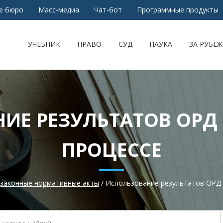
е бюро
Масс-медиа
Чат-бот
Программные продукты
УЧЕБНИК
ПРАВО
СУД
НАУКА
ЗА РУБЕ
ИЕ РЕЗУЛЬТАТОВ ОРД
ПРОЦЕССЕ
законные нормативные акты
/
Использование результатов ОРД 