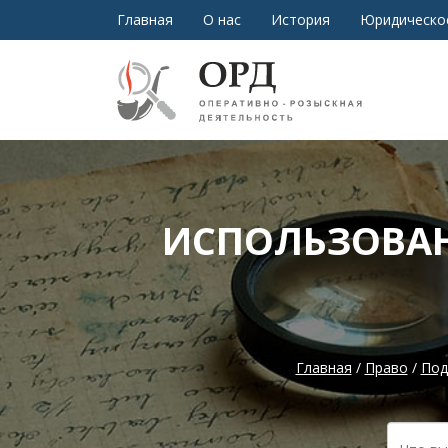
Главная
О нас
История
Юридическо
ИСПОЛЬЗОВАН
Главная
/
Право
/
Под