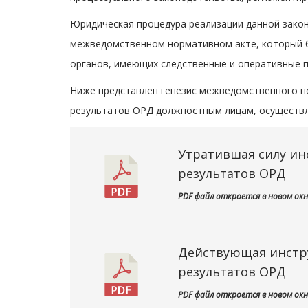
Юридическая процедура реализации данной зако
межведомственном нормативном акте, который б
органов, имеющих следственные и оперативные 
Ниже представлен генезис межведомственного н
результатов ОРД должностным лицам, осуществля
Утратившая силу ин
результатов ОРД
PDF файл откроется в новом окн
Действующая инстру
результатов ОРД
PDF файл откроется в новом окн