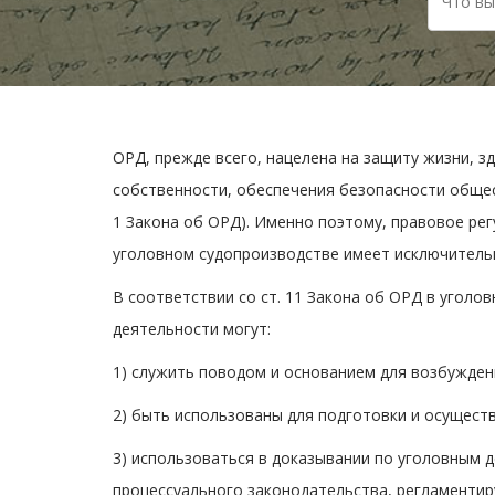
ОРД, прежде всего, нацелена на защиту жизни, з
собственности, обеспечения безопасности обще
1 Закона об ОРД). Именно поэтому, правовое ре
уголовном судопроизводстве имеет исключитель
В соответствии со ст. 11 Закона об ОРД в угол
деятельности могут:
1) служить поводом и основанием для возбужден
2) быть использованы для подготовки и осуществ
3) использоваться в доказывании по уголовным 
процессуального законодательства, регламентир