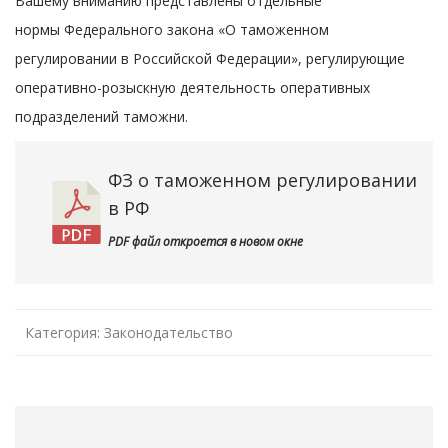
Вашему вниманию представлены отдельные
нормы Федерального закона «О таможенном
регулировании в Российской Федерации», регулирующие
оперативно-розыскную деятельность оперативных
подразделений таможни.
ФЗ о таможенном регулировании
в РФ
PDF файл откроется в новом окне
Категория:
Законодательство