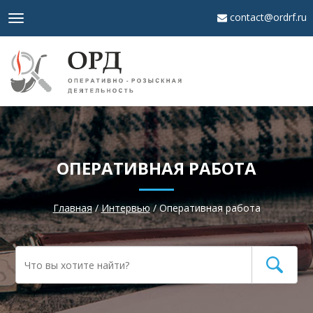
contact@ordrf.ru
Toggle
navigation
ОПЕРАТИВНАЯ РАБОТА
Главная
/
Интервью
/
Оперативная работа