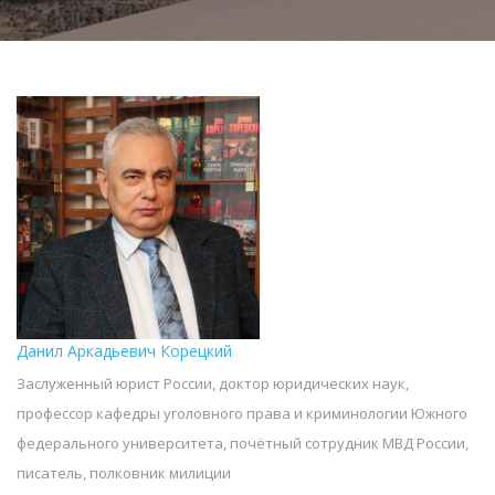
Данил Аркадьевич Корецкий
Заслуженный юрист России, доктор юридических наук,
профессор кафедры уголовного права и криминологии Южного
федерального университета, почётный сотрудник МВД России,
писатель, полковник милиции