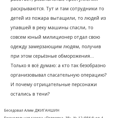
раскрываются. Тут и там сотрудники то
детей из пожара вытащили, то людей из
упавшей в реку машины спасли, то
совсем юный милиционер отдал свою
одежду замерзающим людям, получив
при этом серьёзные обморожения…
Только я всё думаю: а кто так безобразно
организовывал спасательную операцию?
И почему отрицательные персонажи
остались в тени?
Беседовал Алим ДЖИГАНШИН
Еженедельная газета «Петровка, 38», № 12 (9564) от 4