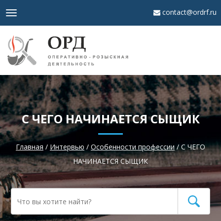
contact@ordrf.ru
Toggle
navigation
С ЧЕГО НАЧИНАЕТСЯ СЫЩИК
Главная
/
Интервью
/
Особенности профессии
/
С ЧЕГО
НАЧИНАЕТСЯ СЫЩИК